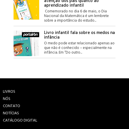
atenção dos pais quanto ao
aprendizado infantil
Comemorado no dia 6 de maio, o Dia
Nacional da Matemática é um lembrete
sobre a importância do estudo...
Livro infantil fala sobre os medos na
infância
O medo pode estar relacionado apenas ao
que não é conhecido – especialmente na
infância. Em “Do outro...
LIVROS
NÓS
CONTATO
NOTÍCIAS
CATÁLOGO DIGITAL