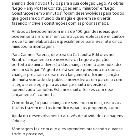
anuncia dois novos títulos para a sua coleção Lego. As obras
“Lego Harry Potter Construções em 5 minutos” e “Lego
Construções em 5 minutos” foram desenvolvidas para todos
que gostam do mundo da magia e querem se divertir
fazendo incríveis construções com as próprias mãos.
Ambos os livros permitem mais de 100 grandes ideias que
podem se transformar em construções repletas de encantos
e que foram elaboradas especialmente para levar até cinco
minutos na montagem.
Para Carmen Pareras, diretora da Catapulta Editores no
Brasil, o lançamento de novos livros Lego é a junção
perfeita de unir a diversão das crianças com o aprendizado
em um só lugar: “A gente está sempre pensando no que as
crianças precisam e esse novo lançamento foi uma junção
de muita vontade de publicar novos livros em parceria com
a Lego e entregar para as crianças muita diversão e
aprendizado também. Estamos muito felizes com esse
lançamento”, comenta.
Com indicação para crianças de seis anos ou mais, os novos
títulos trazem muitos benefícios para os pequenos, como:
Ajuda no desenvolvimento através de atividades e imagens
lúdicas;
Montagem faz com que eles aprendem praticando durante
todo o processo;