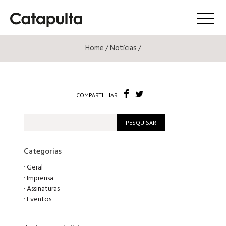
Menú
Home
Notícias
/
/
COMPARTILHAR
Categorias
·
Geral
·
Imprensa
·
Assinaturas
·
Eventos