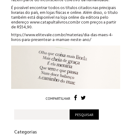
fazem parte do inconsciente coletivo da humanidade.
É possível encontrar todos os títulos citados nas principais
livrarias do país, em lojas físicas e online. Além disso, o título
também está disponível na loja online da editora pelo
endereço www.catapultalivros.com.br com preços a partir
de R$54,90.
https://www.elitevale.com.br/materias/dia-das-maes-4-
livros-para-presentear-a-mamae-neste-ano/
COMPARTILHAR
Categorias