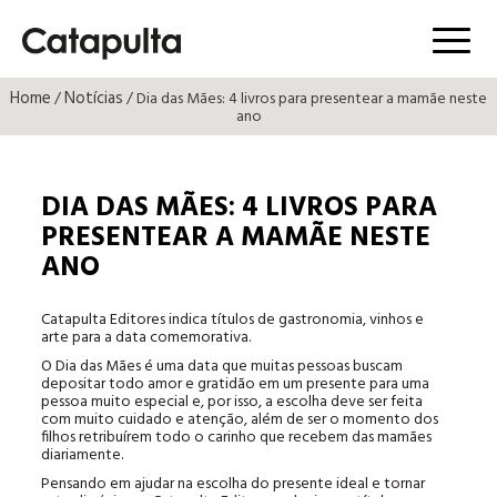
Menú
Home
Notícias
/
/ Dia das Mães: 4 livros para presentear a mamãe neste
ano
DIA DAS MÃES: 4 LIVROS PARA
PRESENTEAR A MAMÃE NESTE
ANO
Catapulta Editores indica títulos de gastronomia, vinhos e
arte para a data comemorativa.
O Dia das Mães é uma data que muitas pessoas buscam
depositar todo amor e gratidão em um presente para uma
pessoa muito especial e, por isso, a escolha deve ser feita
com muito cuidado e atenção, além de ser o momento dos
filhos retribuírem todo o carinho que recebem das mamães
diariamente.
Pensando em ajudar na escolha do presente ideal e tornar