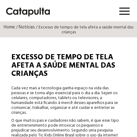
Menú
Home
Notícias
/
/ Excesso de tempo de tela afeta a saúde mental das
crianças
EXCESSO DE TEMPO DE TELA
AFETA A SAÚDE MENTAL DAS
CRIANÇAS
Cada vez mais a tecnologia ganha espaço na vida das
pessoas e se torna algo essencial para o dia a dia. Sejam os
celulares, computadores, tablets ou televisores, a
humanidade está ficando à mercê desses aparelhos para se
comunicar, trabalhar, organizar e até cuidar e entreter as
crianças.
O que muitos pais e cuidadores não sabem, é que esse tipo
de entretenimento pode intoxicar os pequenos e
prejudicar seu desenvolvimento. Segundo uma pesquisa
realizada pelo Tic Kids Online Brasil sobre o uso da internet