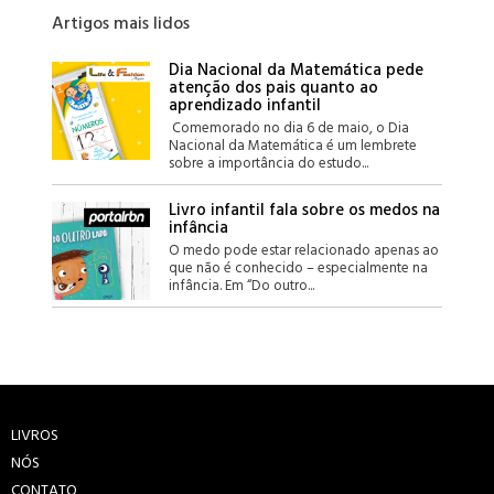
Artigos mais lidos
Dia Nacional da Matemática pede
atenção dos pais quanto ao
aprendizado infantil
Comemorado no dia 6 de maio, o Dia
Nacional da Matemática é um lembrete
sobre a importância do estudo...
Livro infantil fala sobre os medos na
infância
O medo pode estar relacionado apenas ao
que não é conhecido – especialmente na
infância. Em “Do outro...
LIVROS
NÓS
CONTATO