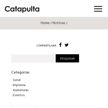
Menú
Home
Notícias
/
/
COMPARTILHAR
Categorias
·
Geral
·
Imprensa
·
Assinaturas
·
Eventos