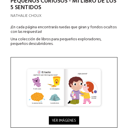
PEQUEÑOS CURIOSOS - MI LIBRO DE LOS
5 SENTIDOS
NATHALIE CHOUX
¡En cada página encontrarás ruedas que giran y fondos ocultos
con las respuestas!
Una colección de libros para pequeños exploradores,
pequeños descubridores.
VER IMÁGENES