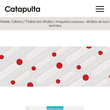
Menú
Home
Libros
Todos los títulos
/
/
/ Pequeños curiosos - Mi libro de los 5
sentidos