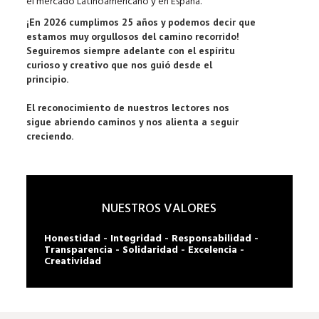
el mercado Latinoamericano y en España.
¡En 2026 cumplimos 25 años y podemos decir que
estamos muy orgullosos del camino recorrido!
Seguiremos siempre adelante con el espíritu
curioso y creativo que nos guió desde el
principio.
El reconocimiento de nuestros lectores nos
sigue abriendo caminos y nos alienta a seguir
creciendo.
NUESTROS VALORES
Honestidad - Integridad - Responsabilidad -
Transparencia - Solidaridad - Excelencia -
Creatividad