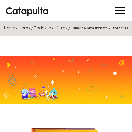
Menú
Home
Libros
Todos los títulos
/
/
/ Taller de arte infinito - Esténciles