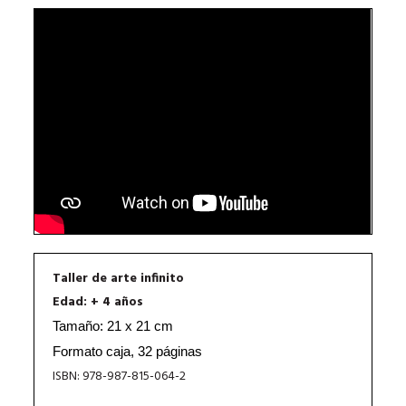
Taller de arte infinito
Edad: + 4 años
Tamaño: 21 x 21 cm
Formato caja, 32 páginas
ISBN: 978-987-815-064-2