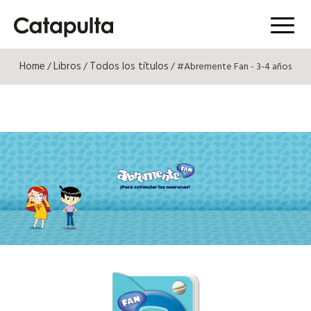
Menú
Home
Libros
Todos los títulos
/
/
/ #Abremente Fan - 3-4 años