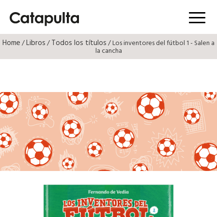
Menú
Home
Libros
Todos los títulos
/
/
/ Los inventores del fútbol 1 - Salen a
la cancha