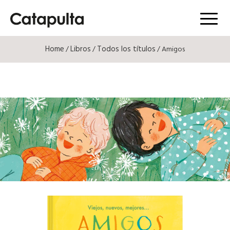
Menú
Home
Libros
Todos los títulos
/
/
/ Amigos