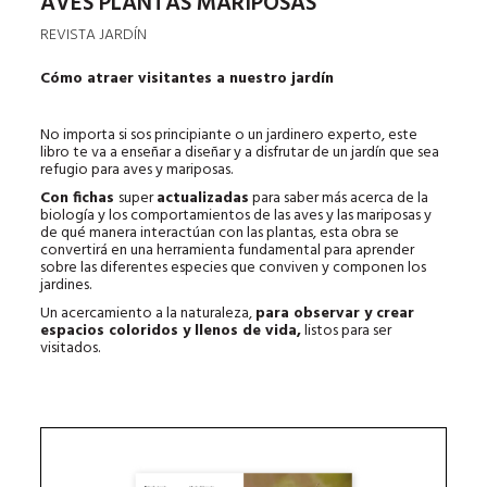
AVES PLANTAS MARIPOSAS
REVISTA JARDÍN
Cómo atraer visitantes a nuestro jardín
No importa si sos principiante o un jardinero experto, este
libro te va a enseñar a diseñar y a disfrutar de un jardín que sea
refugio para aves y mariposas.
Con fichas
super
actualizadas
para saber más acerca de la
biología y los comportamientos de las aves y las mariposas y
de qué manera interactúan con las plantas, esta obra se
convertirá en una herramienta fundamental para aprender
sobre las diferentes especies que conviven y componen los
jardines.
Un acercamiento a la naturaleza,
para observar y crear
espacios coloridos y llenos de vida,
listos para ser
visitados.