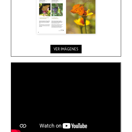
VER IMÁGENES