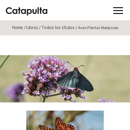
Menú
Home
Libros
Todos los títulos
/
/
/ Aves Plantas Mariposas