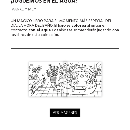
¡JUGUEMOS EN EL AGUA!
IVANKE Y MEY
UN MÁGICO LIBRO PARA EL MOMENTO MÁS ESPECIAL DEL
DÍA, LA HORA DEL BAÑO. El libro se
colorea
al entrar en
contacto
con el agua
. Los niños se sorprenderán jugando con
los libros de esta colección.
VER IMÁGENES