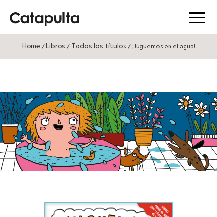
Menú
Home
Libros
Todos los títulos
/
/
/ ¡Juguemos en el agua!