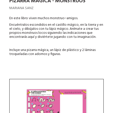
PIZARRA MÁGICA - MONSTRUOS
MARIANA SANZ
En este libro viven muchos monstruo−amigos.
Encuéntralos escondidos en el castillo mágico, en la tierra y en
el cielo, y dibújalos con tu lápiz mágico. Anímate a crear tus
propios monstruos locos siguiendo las indicaciones que
encontrarás aquí y diviértete jugando con tu imaginación.
Incluye una pizarra mágica, un lápiz de plástico y 2 láminas
troqueladas con adornos y figuras.