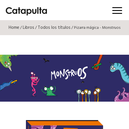
Menú
Home
Libros
Todos los títulos
/
/
/ Pizarra mágica - Monstruos