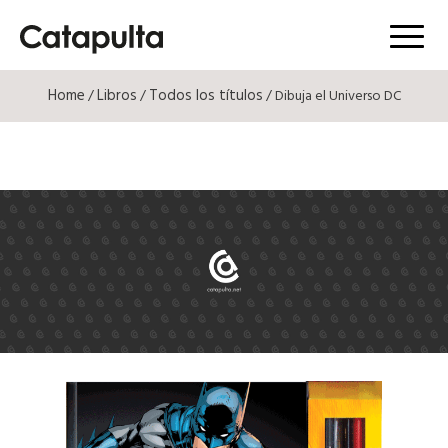
Menú
Home
Libros
Todos los títulos
/
/
/ Dibuja el Universo DC