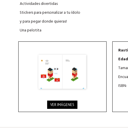
Actividades divertidas
Stickers para personalizar a tu ídolo
y para pegar donde quieras!
Una pelotita
Rasti
Edad
Tamañ
Encua
ISBN:
VER IMÁGENES