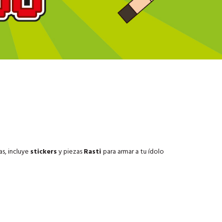
as, incluye
stickers
y piezas
Rasti
para armar a tu ídolo