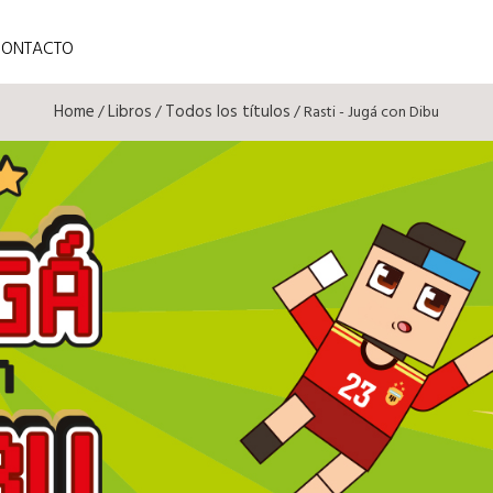
CONTACTO
Home
Libros
Todos los títulos
/
/
/ Rasti - Jugá con Dibu