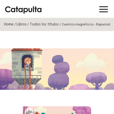
Menú
Home
Libros
Todos los títulos
/
/
/ Cuentos magnéticos - Rapunzel