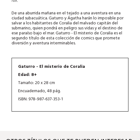
NIK
De una aburrida mañana en el tejado a una aventura en una
ciudad subacuática. Gaturro y Ágatha harán lo imposible por
salvar a los habitantes de Coralia del malvado capitán del
submarino, quien pondrá en peligro sus vidas y el destino de
ese paraíso bajo el mar. Gaturro - El misterio de Coralia es el
segundo título de esta colección de comics que promete
diversión y aventura interminables.
Gaturro - El misterio de Coralia
Edad: 8+
Tamaño: 20 x 28 cm
Encuadernado, 48 pág.
ISBN: 978-987-637-353-1