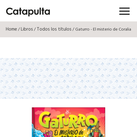
Menú
Home
Libros
Todos los títulos
/
/
/ Gaturro - El misterio de Coralia