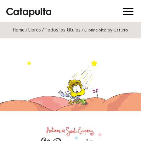
Menú
Home
Libros
Todos los títulos
/
/
/ El principito by Gaturro