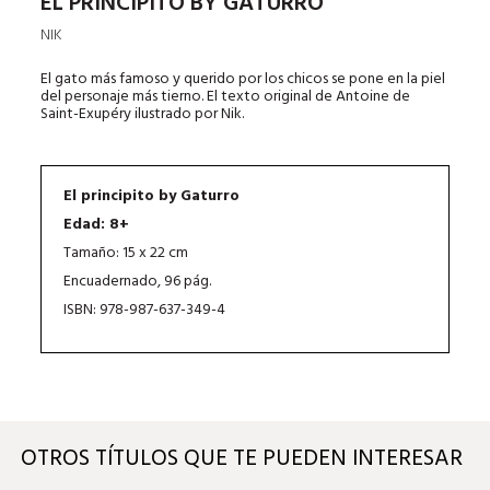
EL PRINCIPITO BY GATURRO
NIK
El gato más famoso y querido por los chicos se pone en la piel
del personaje más tierno. El texto original de Antoine de
Saint-Exupéry ilustrado por Nik.
El principito by Gaturro
Edad: 8+
Tamaño: 15 x 22 cm
Encuadernado, 96 pág.
ISBN: 978-987-637-349-4
OTROS TÍTULOS QUE TE PUEDEN INTERESAR