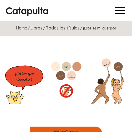
Menú
Home
Libros
Todos los títulos
/
/
/ ¡Este es mi cuerpo!