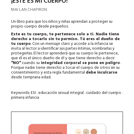
¡ESTE ES MI CUERPO!
MAI LAN CHAPIRON
Un libro para que los niños y niñas aprendan a proteger su
propio cuerpo desde pequeños.
Este es tu cuerpo, te pertenece solo a ti. Nadie tiene
derecho a tocarlo sin tu permiso. Tú eres el dueño de
tu cuerpo
. Con un mensaje claro y acorde a la infancia se
invita al lector a identificar sus partes íntimas, nombrarlas y
protegerlas. El lector aprenderá que su cuerpo le pertenece,
que él es el único dueño de él y que tiene derecho a decir
“NO”
cuando su
integridad corporal se pone en peligro
.
Porque nadie tiene derecho a tocar el cuerpo de otros sin su
consentimiento y esta regla fundamental
debe inculcarse
desde temprana edad.
Keywords: ESI . educación sexual integral . cuidado del cuerpo .
primera infancia