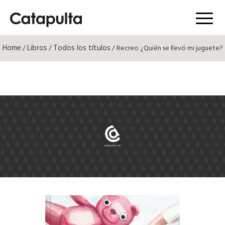
Menú
Home
Libros
Todos los títulos
/
/
/ Recreo ¿Quién se llevó mi juguete?