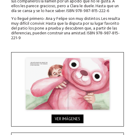
sus compañeros la llamen por un apodo que no le gusta. A
ellos les parece gracioso, pero a Clara le duele. Hasta que un
día se cansa y se lo hace saber. ISBN 978-987-815-222-6
Yo llegué primero: Ana y Felipe son muy distintos. Les resulta
muy difícil convivir. Hasta que la disputa por su lugar favorito
del patio los pone a prueba y descubren que, a partir de las
diferencias, pueden construir una amistad. ISBN 978-987-815-
221-9
VER IMÁGENES