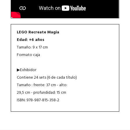
LEGO Recreate Magia
Edad: +6 años
Tamaño: 9 x 17 cm
Formato caja
▶Exhibidor
Contiene 24 sets (6 de cada título)
Tamaño : frente: 37 cm - alto:
29,5 cm - profundidad: 15 cm
ISBN: 978-987-815-358-2