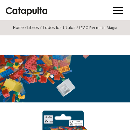
Menú
Home
Libros
Todos los títulos
/
/
/ LEGO Recreate Magia