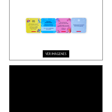
VER IMÁGENES