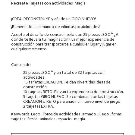
Recreate Tarjetas con actividades: Magia
¡CREA, RECONSTRUYE y añade un GIRO NUEVO!
¡Bienvenido a un mundo de infinitas posibilidades!
Acepta el desafío de construir solo con 25 piezas LEGO® ¿A
dónde te llevará tu imaginación? La mejor experiencia de
construcción para transportarte a cualquier lugar y jugar en
cualquier momento.
Contenido:
25 piezas LEGO® y un total de 32 tarjetas con
actividades
15 tarjetas CREACIÓN: Te dan divertidas ideas de
construcción.
10 tarjetas RETO: Elevan tu experiencia de construcción.
5 tarjetas GIRO NUEVO: Se combinan con las tarjetas
CREACIÓN o RETO para añadir un nuevo nivel de juego.
2 tarjetas EXTRA.
Keywords: Lego . libros de actividades . armado . juego . fichas .
tarjetas . fiesta . animales . espacio . magia