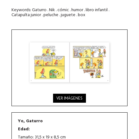
Keywords: Gaturro . Nik . cómic . humor . libro infantil .
Catapulta junior . peluche . juguete . box
VER IMÁGENES
Yo, Gaturro
Edad:
Tamaño: 31,5 x 19 x 8,5 cm