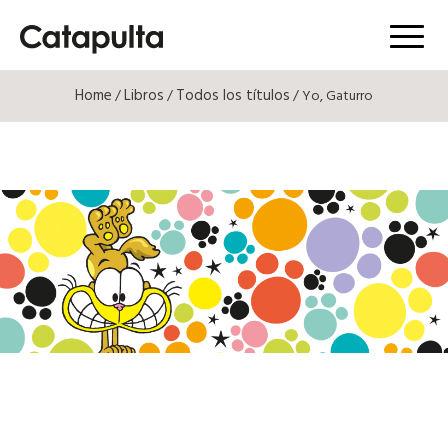
Menú
Home
Libros
Todos los títulos
/
/
/ Yo, Gaturro