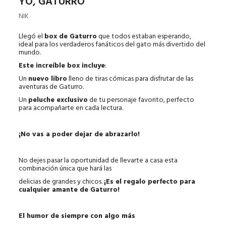
YO, GATURRO
NIK
Llegó el
box de Gaturro
que todos estaban esperando,
ideal para los verdaderos fanáticos del gato más divertido del
mundo.
Este increíble box incluye
:
Un
nuevo libro
lleno de tiras cómicas para disfrutar de las
aventuras de Gaturro.
Un
peluche exclusivo
de tu personaje favorito, perfecto
para acompañarte en cada lectura.
¡No vas a poder dejar de abrazarlo!
No dejes pasar la oportunidad de llevarte a casa esta
combinación única que hará las
delicias de grandes y chicos.
¡Es el regalo perfecto para
cualquier amante de Gaturro!
El humor de siempre
con algo más