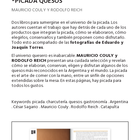
*PICADA QUESOS
MAURICIO COULY Y RODOLFO REICH
Dos libros para sumergirse en el universo de la picada. Los
autores cuentan el trabajo que hay detrás de cada uno de los
productos que integran la picada, cómo se elaboraron, cómo
elegirlos, conservarlos y también proponen como disfrutarlo.
Todo esto acompañado de las
fotografías de Eduardo y
Joaquín Torres
.
El universo quesero es inabarcable.
MAURICIO COULY y
RODOLFO REICH
presentan una cuidada selección y revelan
cómo se elaboran, conservan, eligen y disfrutan algunos de los
quesos más reconocidos en la Argentina y el mundo. La picada
es el arte de comer con la mano, entre un sinfín de opciones
extendidas sobre la mesa. En estas páginas, hay picada para
todos los gustos.
Keywords: picada. charcutería. quesos. gastronomía . Argentina
. César Sagario . Mauricio Couly . Rodolfo Reich . Catapulta