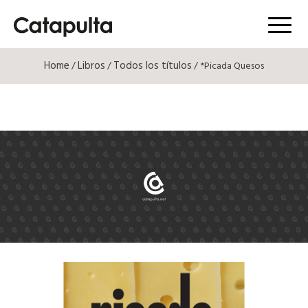
Menú
Home
Libros
Todos los títulos
/
/
/ *Picada Quesos