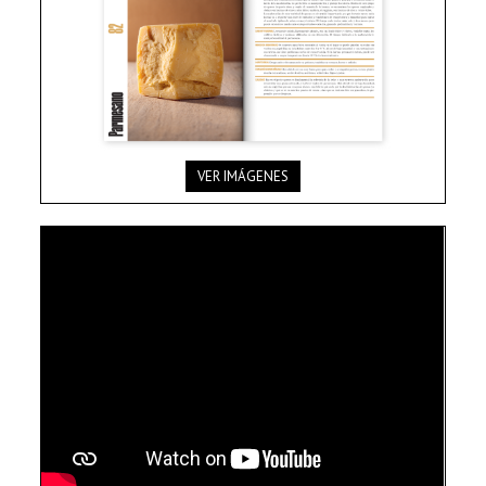
VER IMÁGENES