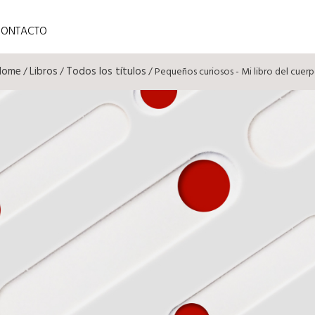
CONTACTO
Home
Libros
Todos los títulos
/
/
/ Pequeños curiosos - Mi libro del cuer