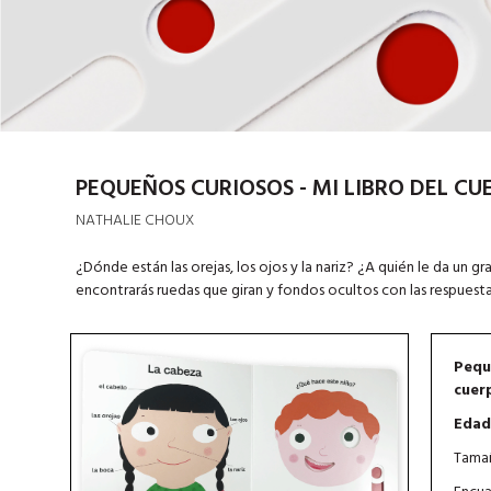
PEQUEÑOS CURIOSOS - MI LIBRO DEL CU
NATHALIE CHOUX
¿Dónde están las orejas, los ojos y la nariz? ¿A quién le da un 
encontrarás ruedas que giran y fondos ocultos con las respuest
Peque
cuer
Edad
Tamañ