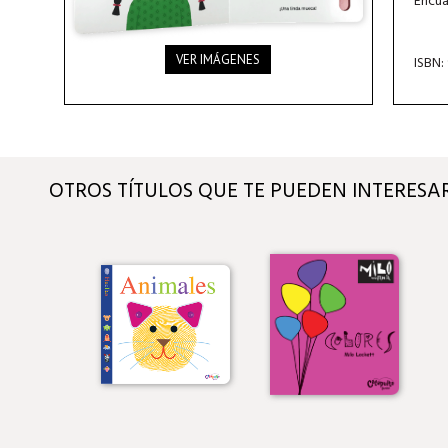
Encua
VER IMÁGENES
ISBN:
OTROS TÍTULOS QUE TE PUEDEN INTERESA