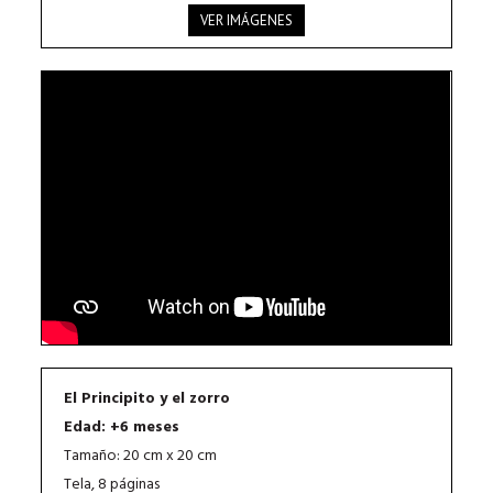
VER IMÁGENES
El Principito y el zorro
Edad: +6 meses
Tamaño: 20 cm x 20 cm
Tela, 8 páginas