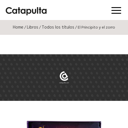
Menú
Home
Libros
Todos los títulos
/
/
/ El Principito y el zorro