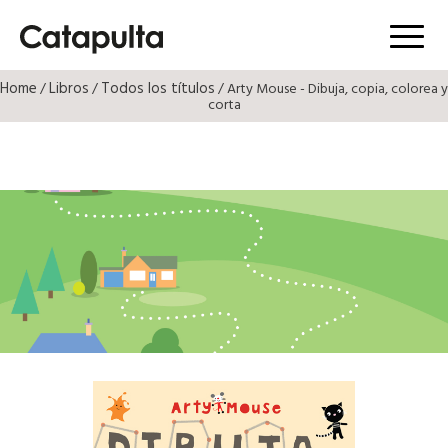
Menú
Home
Libros
Todos los títulos
/
/
/ Arty Mouse - Dibuja, copia, colorea y
corta