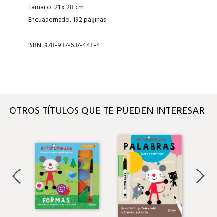
Tamaño: 21 x 28 cm
Encuadernado, 192 páginas
ISBN: 978-987-637-448-4
OTROS TÍTULOS QUE TE PUEDEN INTERESAR