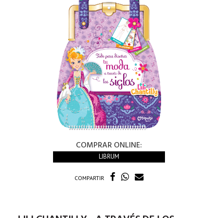
COMPRAR ONLINE:
LIBRUM
COMPARTIR