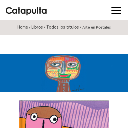
Menú
Home
Libros
Todos los títulos
/
/
/ Arte en Postales