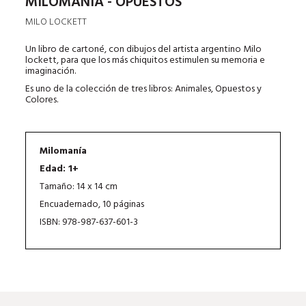
MILOMANÍA - OPUESTOS
MILO LOCKETT
Un libro de cartoné, con dibujos del artista argentino Milo
lockett, para que los más chiquitos estimulen su memoria e
imaginación.
Es uno de la colección de tres libros: Animales, Opuestos y
Colores.
Milomanía
Edad: 1+
Tamaño: 14 x 14 cm
Encuadernado, 10 páginas
ISBN: 978-987-637-601-3