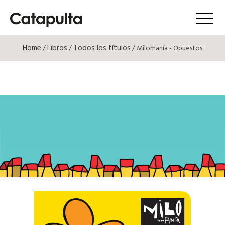
Menú
Home
Libros
Todos los títulos
/
/
/ Milomanía - Opuestos