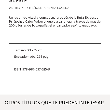
AL ESTE
ASTRID PERKINS/JOSÉ PEREYRA LUCENA
Un recorrido visual y conceptual a través de la Ruta 10, desde
Piriápolis a Cabo Polonio, que busca reflejar a través de más de
200 páginas de fotografías el encantador espíritu uruguayo.
Tamaño: 23 x 27 cm
Encuadernado, 224 pág.
ISBN: 978-987-637-625-9
OTROS TÍTULOS QUE TE PUEDEN INTERESAR