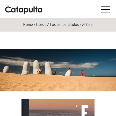
Menú
Home
Libros
Todos los títulos
/
/
/ Al Este