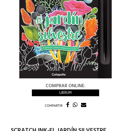
COMPRAR ONLINE:
LIBRUM
COMPARTIR
SCRATCH INK-EL JARDÍN SILVESTRE