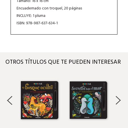
Tamaño: 16 x 16 cm
Encuadernado con troquel, 20 páginas
INCLUYE: 1 pluma
ISBN: 978-987-637-634-1
OTROS TÍTULOS QUE TE PUEDEN INTERESAR