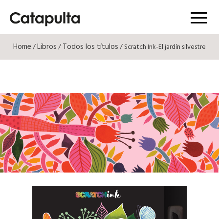
Menú
Home
Libros
Todos los títulos
/
/
/ Scratch Ink-El jardín silvestre