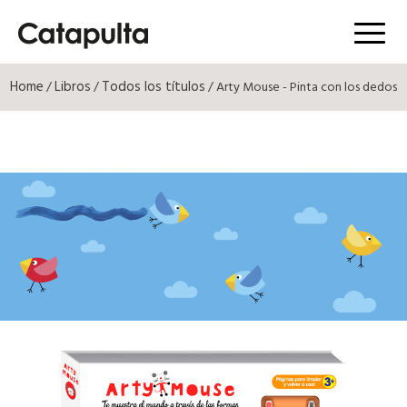
Menú
Home
Libros
Todos los títulos
/
/
/ Arty Mouse - Pinta con los dedos