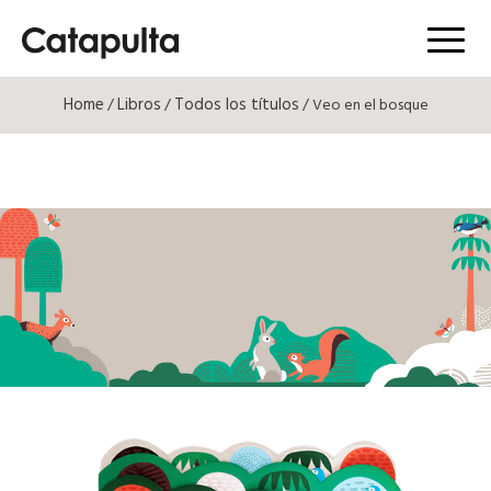
Menú
Home
Libros
Todos los títulos
/
/
/ Veo en el bosque