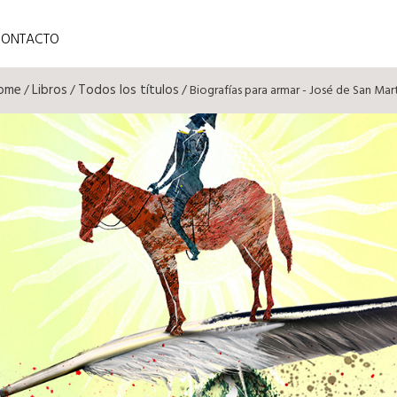
CONTACTO
ome
Libros
Todos los títulos
/
/
/ Biografías para armar - José de San Mar