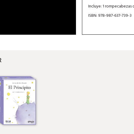
Incluye: 1 rompecabezas 
ISBN: 978-987-637-739-3
R