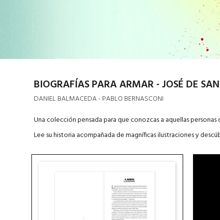
BIOGRAFÍAS PARA ARMAR - JOSÉ DE SA
DANIEL BALMACEDA - PABLO BERNASCONI
Una colección pensada para que conozcas a aquellas personas
Lee su historia acompañada de magníficas ilustraciones y descú