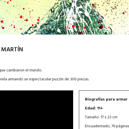
N MARTÍN
 que cambiaron el mundo.
brela armando un espectacular puzzle de 300 piezas.
Biografías para armar
Edad: 11+
Tamaño: 17 x 23 cm
Encuadernado, 76 páginas