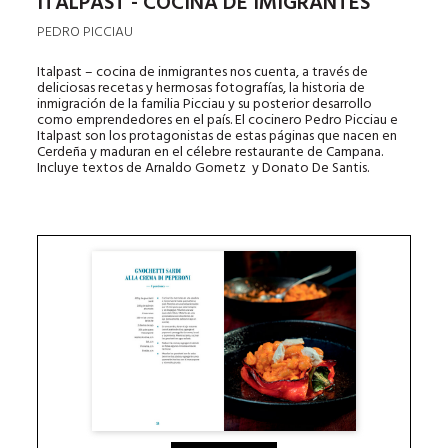
ITALPAST - COCINA DE IMIGRANTES
PEDRO PICCIAU
Italpast – cocina de inmigrantes nos cuenta, a través de
deliciosas recetas y hermosas fotografías, la historia de
inmigración de la familia Picciau y su posterior desarrollo
como emprendedores en el país. El cocinero Pedro Picciau e
Italpast son los protagonistas de estas páginas que nacen en
Cerdeña y maduran en el célebre restaurante de Campana.
Incluye textos de Arnaldo Gometz y Donato De Santis.