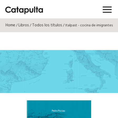
Menú
Home
Libros
Todos los títulos
/
/
/ Italpast - cocina de imigrantes