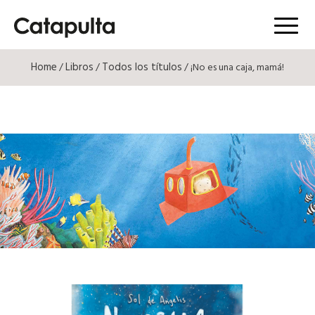
Menú
Home
Libros
Todos los títulos
/
/
/ ¡No es una caja, mamá!