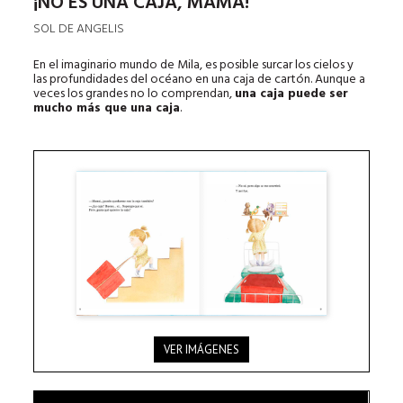
¡NO ES UNA CAJA, MAMÁ!
SOL DE ANGELIS
En el imaginario mundo de Mila, es posible surcar los cielos y
las profundidades del océano en una caja de cartón. Aunque a
veces los grandes no lo comprendan,
una caja puede ser
mucho más que una caja
.
VER IMÁGENES