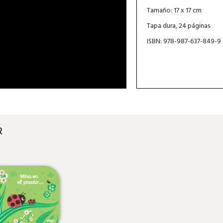
Tamaño: 17 x 17 cm
Tapa dura, 24 páginas
ISBN: 978-987-637-849-9
R