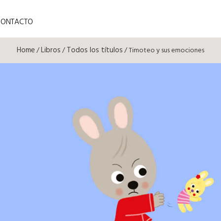
CONTACTO
Home
Libros
Todos los títulos
/
/
/ Timoteo y sus emociones