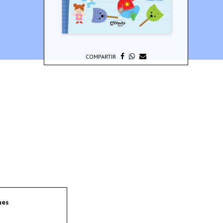
COMPARTIR
nes