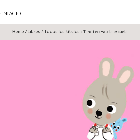
CONTACTO
Home
Libros
Todos los títulos
/
/
/ Timoteo va a la escuela