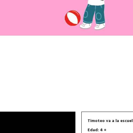
Timoteo va a la escue
Edad: 4 +