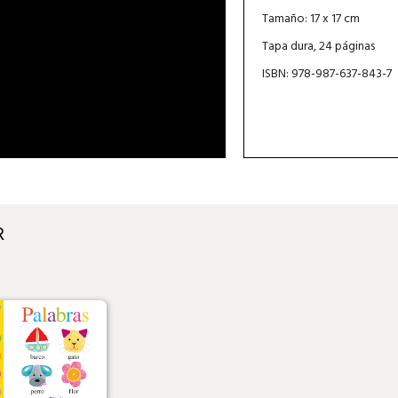
Tamaño: 17 x 17 cm
Tapa dura, 24 páginas
ISBN: 978-987-637-843-7
R