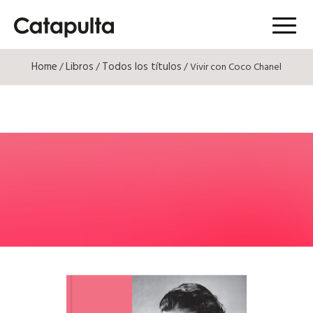
Menú
Home
Libros
Todos los títulos
/
/
/ Vivir con Coco Chanel