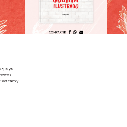
COMPARTIR
s que ya
 textos
y sartenes y