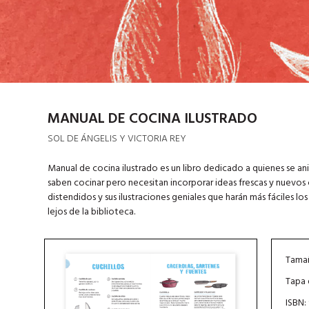
MANUAL DE COCINA ILUSTRADO
SOL DE ÁNGELIS Y VICTORIA REY
Manual de cocina ilustrado es un libro dedicado a quienes se ani
saben cocinar pero necesitan incorporar ideas frescas y nuevos 
distendidos y sus ilustraciones geniales que harán más fáciles los
lejos de la biblioteca.
Tamañ
Tapa 
ISBN: