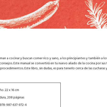
man a cocinar y buscan comer rico y sano, a los principiantes y también a lo
consejos. Este manual se convertirá en tu nuevo aliado de la cocina por sus
 procedimientos. Este libro, sin dudas, es para tenerlo cerca de las cucharas 
o: 22 x 16 cm
dura, 208 páginas
 978-987-637-972-4