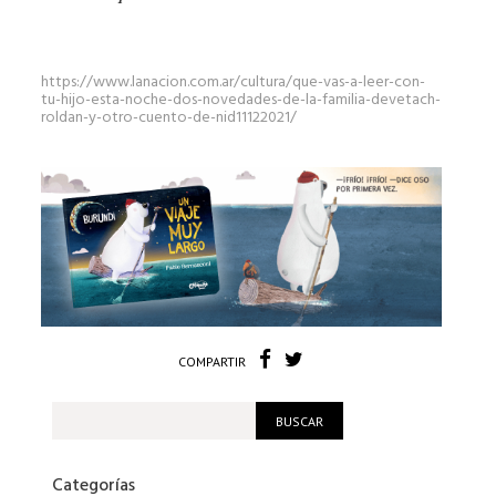
https://www.lanacion.com.ar/cultura/que-vas-a-leer-con-
tu-hijo-esta-noche-dos-novedades-de-la-familia-devetach-
roldan-y-otro-cuento-de-nid11122021/
COMPARTIR
Categorías