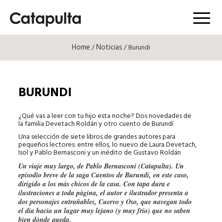
Menú
Home
Noticias
/
/ Burundi
BURUNDI
¿Qué vas a leer con tu hijo esta noche? Dos novedades de
la familia Devetach Roldán y otro cuento de Burundí
Una selección de siete libros de grandes autores para
pequeños lectores: entre ellos, lo nuevo de Laura Devetach,
Isol y Pablo Bernasconi y un inédito de Gustavo Roldán
Un viaje muy largo, de Pablo Bernasconi (Catapulta). Un
episodio breve de la saga Cuentos de Burundí, en este caso,
dirigido a los más chicos de la casa. Con tapa dura e
ilustraciones a toda página, el autor e ilustrador presenta a
dos personajes entrañables, Cuervo y Oso, que navegan todo
el día hacia un lugar muy lejano (y muy frío) que no saben
bien dónde queda.