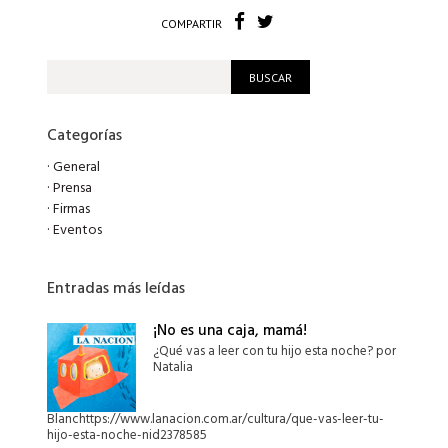
COMPARTIR
Categorías
·
General
·
Prensa
·
Firmas
·
Eventos
Entradas más leídas
¡No es una caja, mamá!
¿Qué vas a leer con tu hijo esta noche? por
Natalia
Blanchttps://www.lanacion.com.ar/cultura/que-vas-leer-tu-
hijo-esta-noche-nid2378585