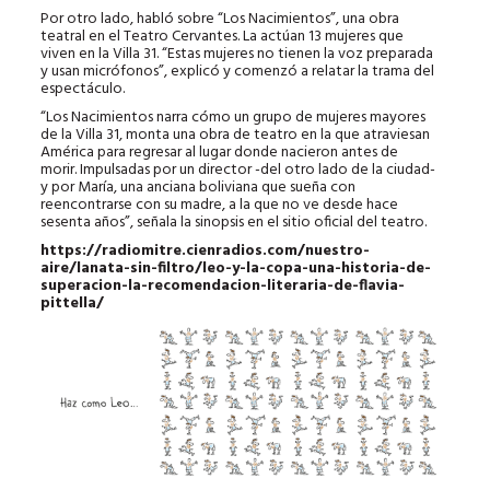
Por otro lado, habló sobre “Los Nacimientos”, una obra
teatral en el Teatro Cervantes. La actúan 13 mujeres que
viven en la Villa 31. “Estas mujeres no tienen la voz preparada
y usan micrófonos”, explicó y comenzó a relatar la trama del
espectáculo.
“Los Nacimientos narra cómo un grupo de mujeres mayores
de la Villa 31, monta una obra de teatro en la que atraviesan
América para regresar al lugar donde nacieron antes de
morir. Impulsadas por un director -del otro lado de la ciudad-
y por María, una anciana boliviana que sueña con
reencontrarse con su madre, a la que no ve desde hace
sesenta años”, señala la sinopsis en el sitio oficial del teatro.
https://radiomitre.cienradios.com/nuestro-
aire/lanata-sin-filtro/leo-y-la-copa-una-historia-de-
superacion-la-recomendacion-literaria-de-flavia-
pittella/