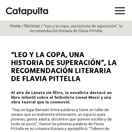
Menú
Home
Noticias
/
/ “Leo y la copa, una historia de superación”, la
recomendación literaria de Flavia Pittella
“LEO Y LA COPA, UNA
HISTORIA DE SUPERACIÓN”, LA
RECOMENDACIÓN LITERARIA
DE FLAVIA PITTELLA
Al aire de Lanata sin filtro, la novelista destacó un
libro infantil sobre el futbolista Lionel Messi y una
obra teatral que la conmovió.
“Hay un lugar llamado Entre palabras y tiene un taller de
verano que es realmente interesante, un espacio para
jóvenes, gente adulta, docentes que quieren escribir y de
todo un poco”, fueron las primeras palabras de Flavia
Pittella en su columna literaria y ejemplificó: “Talleres de