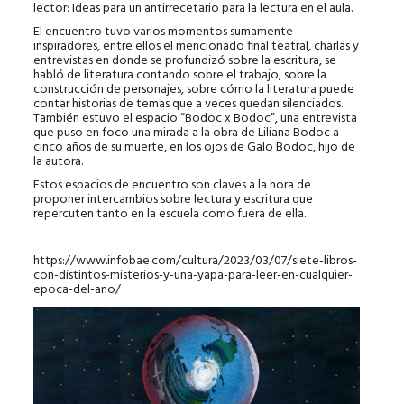
lector: Ideas para un antirrecetario para la lectura en el aula.
El encuentro tuvo varios momentos sumamente
inspiradores, entre ellos el mencionado final teatral, charlas y
entrevistas en donde se profundizó sobre la escritura, se
habló de literatura contando sobre el trabajo, sobre la
construcción de personajes, sobre cómo la literatura puede
contar historias de temas que a veces quedan silenciados.
También estuvo el espacio “Bodoc x Bodoc”, una entrevista
que puso en foco una mirada a la obra de Liliana Bodoc a
cinco años de su muerte, en los ojos de Galo Bodoc, hijo de
la autora.
Estos espacios de encuentro son claves a la hora de
proponer intercambios sobre lectura y escritura que
repercuten tanto en la escuela como fuera de ella.
https://www.infobae.com/cultura/2023/03/07/siete-libros-
con-distintos-misterios-y-una-yapa-para-leer-en-cualquier-
epoca-del-ano/