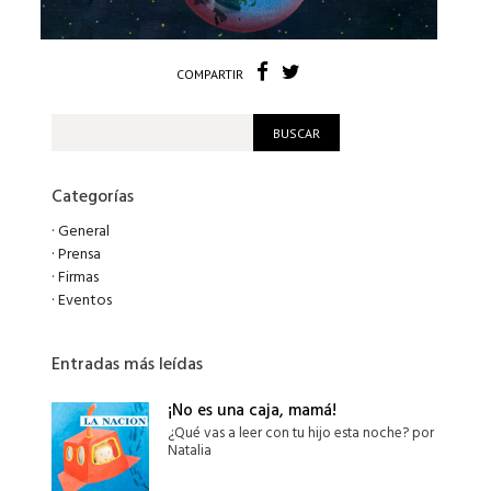
COMPARTIR
Categorías
·
General
·
Prensa
·
Firmas
·
Eventos
Entradas más leídas
¡No es una caja, mamá!
¿Qué vas a leer con tu hijo esta noche? por
Natalia