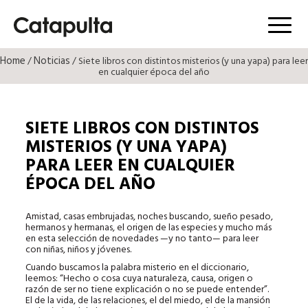
Menú
Home
Noticias
/
/ Siete libros con distintos misterios (y una yapa) para leer
en cualquier época del año
SIETE LIBROS CON DISTINTOS
MISTERIOS (Y UNA YAPA)
PARA LEER EN CUALQUIER
ÉPOCA DEL AÑO
Amistad, casas embrujadas, noches buscando, sueño pesado,
hermanos y hermanas, el origen de las especies y mucho más
en esta selección de novedades —y no tanto— para leer
con niñas, niños y jóvenes.
Cuando buscamos la palabra misterio en el diccionario,
leemos: “Hecho o cosa cuya naturaleza, causa, origen o
razón de ser no tiene explicación o no se puede entender”.
El de la vida, de las relaciones, el del miedo, el de la mansión