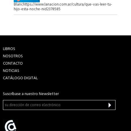
Blanchttps://www.lanacion.com.ar/cultura/que-vas-leer-tu-
hijo-esta-noche-nid2378585
LIBROS
NOSOTROS
CONTACTO
NOTICIAS
CATÁLOGO DIGITAL
Suscríbase a nuestro Newsletter