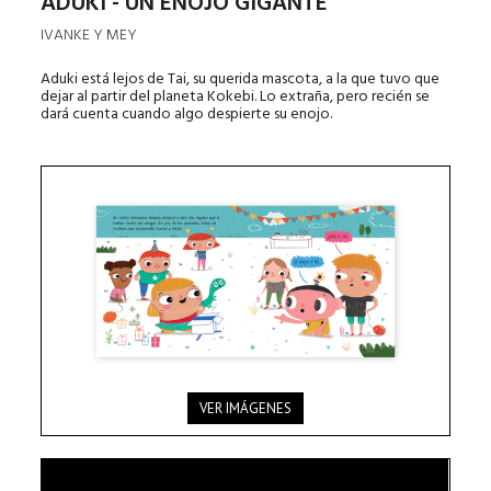
ADUKI - UN ENOJO GIGANTE
IVANKE Y MEY
Aduki está lejos de Tai, su querida mascota, a la que tuvo que
dejar al partir del planeta Kokebi. Lo extraña, pero recién se
dará cuenta cuando algo despierte su enojo.
VER IMÁGENES