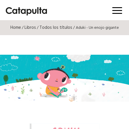
Menú
Home
Libros
Todos los títulos
/
/
/ Aduki - Un enojo gigante