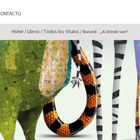
CONTACTO
Home
Libros
Todos los títulos
/
/
/ Burundi - ¿A dónde van?