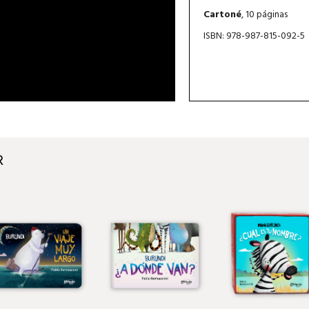
Cartoné
, 10 páginas
ISBN: 978-987-815-092-5
R