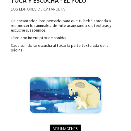
TOCA Y ESCUCHA - EL POLO
LOS EDITORES DE CATAPULTA
Un encantador libro pensado para que tu bebé aprenda a
reconocer los animales, disfrute acariciando sus texturas y
escuche sus sonidos.
Libro con interruptor de sonido.
Cada sonido se escucha al tocar la parte texturada de la
página.
VER IMÁGENES