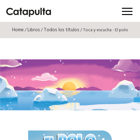
Menú
Home
Libros
Todos los títulos
/
/
/ Toca y escucha - El polo