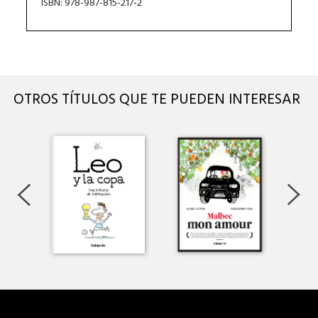
ISBN: 978-987-815-217-2
OTROS TÍTULOS QUE TE PUEDEN INTERESAR