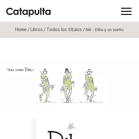
Menú
Home
Libros
Todos los títulos
/
/
/ Nik - Dibu y un sueño