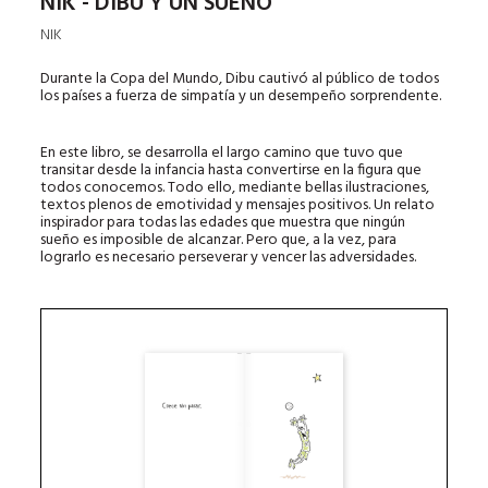
NIK - DIBU Y UN SUEÑO
NIK
Durante la Copa del Mundo, Dibu cautivó al público de todos
los países a fuerza de simpatía y un desempeño sorprendente.
En este libro, se desarrolla el largo camino que tuvo que
transitar desde la infancia hasta convertirse en la figura que
todos conocemos. Todo ello, mediante bellas ilustraciones,
textos plenos de emotividad y mensajes positivos. Un relato
inspirador para todas las edades que muestra que ningún
sueño es imposible de alcanzar. Pero que, a la vez, para
lograrlo es necesario perseverar y vencer las adversidades.