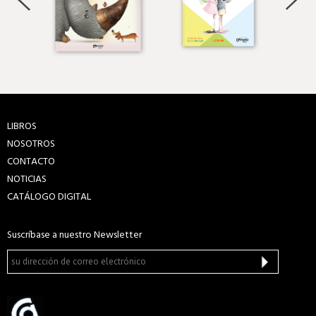
LIBROS
NOSOTROS
CONTACTO
NOTICIAS
CATÁLOGO DIGITAL
Suscríbase a nuestro Newsletter