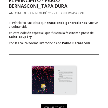
EL PRINCIPITO - PABLO
BERNASCONI_TAPA DURA
ANTOINE DE SAINT-EXUPÉRY - PABLO BERNASCONI
El Principito, una obra que
trasciende generaciones
, vuelve
a cobrar vida
en esta edición especial, que fusiona la fascinante prosa de
Saint-Exupéry
con las cautivadoras ilustraciones de
Pablo Bernasconi
.
VER IMÁGENES