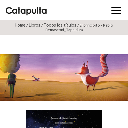
Menú
Home
Libros
Todos los títulos
/
/
/ El principito - Pablo
Bernasconi_Tapa dura