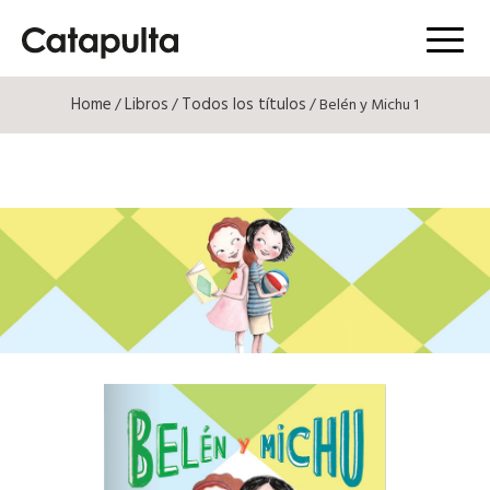
Menú
Home
Libros
Todos los títulos
/
/
/ Belén y Michu 1