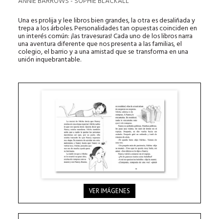
ANNIE BARROWS - SOPHIE BLACKALL
Una es prolija y lee libros bien grandes, la otra es desaliñada y
trepa a los árboles. Personalidades tan opuestas coinciden en
un interés común: ¡las travesuras! Cada uno de los libros narra
una aventura diferente que nos presenta a las familias, el
colegio, el barrio y a una amistad que se transforma en una
unión inquebrantable.
VER IMÁGENES